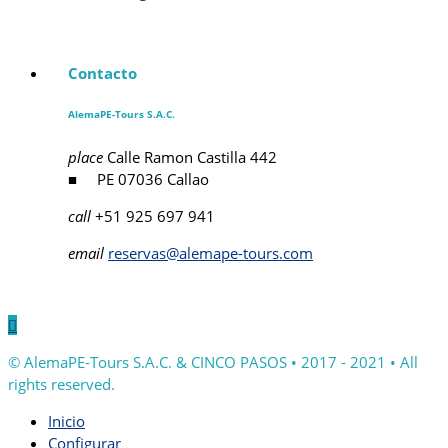
Contacto
AlemaPE-Tours S.A.C.
place
Calle Ramon Castilla 442
■ PE 07036 Callao
call
+51 925 697 941
email
reservas@alemape-tours.com

© AlemaPE-Tours S.A.C. & CINCO PASOS • 2017 - 2021 • All
rights reserved.
Inicio
Configurar