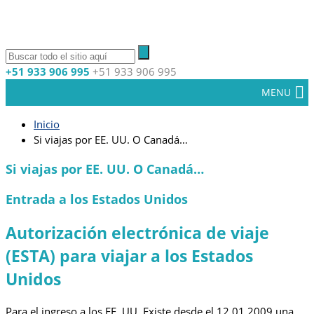
+51 933 906 995
+51 933 906 995
MENU
Inicio
Si viajas por EE. UU. O Canadá…
Si viajas por EE. UU. O Canadá…
Entrada a los Estados Unidos
Autorización electrónica de viaje
(ESTA) para viajar a los Estados
Unidos
Para el ingreso a los EE. UU. Existe desde el 12.01.2009 una