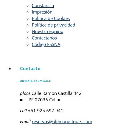
Constancia
Impresión
Política de Cookies
Política de privacidad
Nuestro equipo
Contactanos
Código ESSNA
Contacto
AlemaPE-Tours S.A.C.
place
Calle Ramon Castilla 442
■ PE 07036 Callao
call
+51 925 697 941
email
reservas@alemape-tours.com