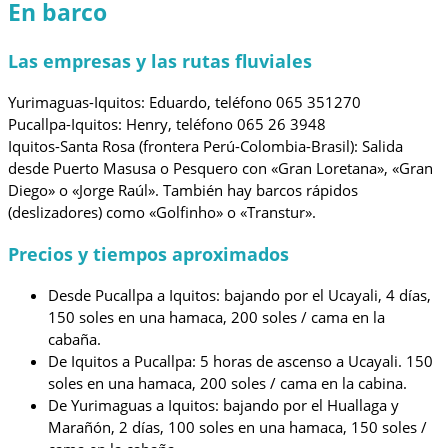
En barco
Las empresas y las rutas fluviales
Yurimaguas-Iquitos: Eduardo, teléfono 065 351270
Pucallpa-Iquitos: Henry, teléfono 065 26 3948
Iquitos-Santa Rosa (frontera Perú-Colombia-Brasil): Salida
desde Puerto Masusa o Pesquero con «Gran Loretana», «Gran
Diego» o «Jorge Raúl». También hay barcos rápidos
(deslizadores) como «Golfinho» o «Transtur».
Precios y tiempos aproximados
Desde Pucallpa a Iquitos: bajando por el Ucayali, 4 días,
150 soles en una hamaca, 200 soles / cama en la
cabaña.
De Iquitos a Pucallpa: 5 horas de ascenso a Ucayali. 150
soles en una hamaca, 200 soles / cama en la cabina.
De Yurimaguas a Iquitos: bajando por el Huallaga y
Marañón, 2 días, 100 soles en una hamaca, 150 soles /