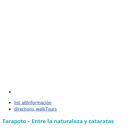
list_alt
Información
directions_walk
Tours
Tarapoto
– Entre la naturaleza y cataratas