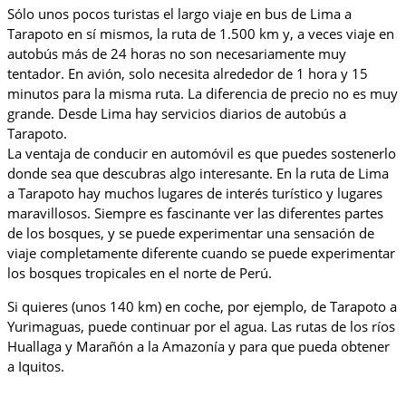
Sólo unos pocos turistas el largo viaje en bus de Lima a
Tarapoto en sí mismos, la ruta de 1.500 km y, a veces viaje en
autobús más de 24 horas no son necesariamente muy
tentador. En avión, solo necesita alrededor de 1 hora y 15
minutos para la misma ruta. La diferencia de precio no es muy
grande. Desde Lima hay servicios diarios de autobús a
Tarapoto.
La ventaja de conducir en automóvil es que puedes sostenerlo
donde sea que descubras algo interesante. En la ruta de Lima
a Tarapoto hay muchos lugares de interés turístico y lugares
maravillosos. Siempre es fascinante ver las diferentes partes
de los bosques, y se puede experimentar una sensación de
viaje completamente diferente cuando se puede experimentar
los bosques tropicales en el norte de Perú.
Si quieres (unos 140 km) en coche, por ejemplo, de Tarapoto a
Yurimaguas, puede continuar por el agua. Las rutas de los ríos
Huallaga y Marañón a la Amazonía y para que pueda obtener
a Iquitos.