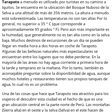
Tarapoto
a menudo es utilizado por turistas en su camino a
Iquitos. Se encuentra en la ubicación del Bosque Nuboso de la
Selva a una altitud de más de 356 metros. La altura a menudo
está sobreestimada. Las temperaturas no son tan altas Por lo
general, no superior a 35 ° C (que corresponde a
aproximadamente 95 grados ° F). Pero aún más importante es
la humedad, que generalmente no es tan alta como en la selva
baja. Muchos destinos de excursiones de un día se pueden
llegar en media hora a dos horas en coche de Tarapoto.
Algunas de las bellezas naturales más espectaculares se
encuentran entre los lugares que no debe perderse. En la
mayoría de las áreas no hay agua corriente a primera hora de
la tarde y temprano en la mañana. Por lo tanto, también es
aconsejable preguntar sobre la disponibilidad de agua, aunque
muchos hoteles y restaurantes tienen sus propios tanques de
agua, lo cual no es un problema.
Una de las cosas que hace que Tarapoto sea atractivo para los
viajeros el descubrir esta ciudad es el hecho de que es una
gran ubicación central en la parte norte de Perú. Las montañas
(Sierra alta) en el oeste y la selva (Selva) en el este hacen de