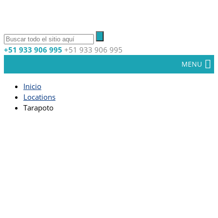
+51 933 906 995
+51 933 906 995
MENU
Inicio
Locations
Tarapoto