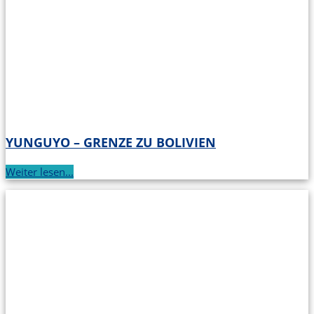
YUNGUYO – GRENZE ZU BOLIVIEN
Weiter lesen...