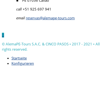
■ PE 07036 Callao
call
+51 925 697 941
email
reservas@alemape-tours.com

© AlemaPE-Tours S.A.C. & CINCO PASOS • 2017 - 2021 • All
rights reserved.
Startseite
Konfigurieren