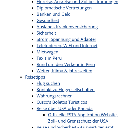
Einreise, Ausreise und Zollbestimmungen
Diplomatische Vertretungen
Banken und Geld
Gesundheit
Auslands-Krankenversicherung
Sicherheit
Strom, Spannung und Adapter
Telefonieren, WiFi und Internet
Mietwagen
Taxis in Peru
Rund um den Verkehr in Peru
Wetter, Klima & Jahreszeiten
Reisetipps
Flug suchen
Kontakt zu Fluggesellschaften
Währungsrechner
Cusco’s Boletos Turisticos
Reise über USA oder Kanada
Offizielle ESTA Application Website,
Zoll- und Grenzschutz der USA
Reise und Sicherheit - Auswärtiges Amt