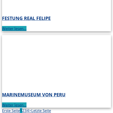
FESTUNG REAL FELIPE
Weiter lesen...
MARINEMUSEUM VON PERU
Weiter lesen...
Erste Seite
1
2
3
4
>
Letzte Seite