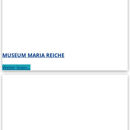
MUSEUM MARIA REICHE
Weiter lesen...