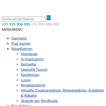
+51 933 906 995
+51 933 906 995
MENU
MENU
Startseite
Flug suchen
Reisethemen
Abenteuer
Archäologisch
Bestseller
Spezielle Touren
Rundreisen
Luxus
Reisebausteine
Aktuelle Zusatzangebote, Reiseangebote, Angebote
& Rabatte
Strände der Nordküste
Reiseführer