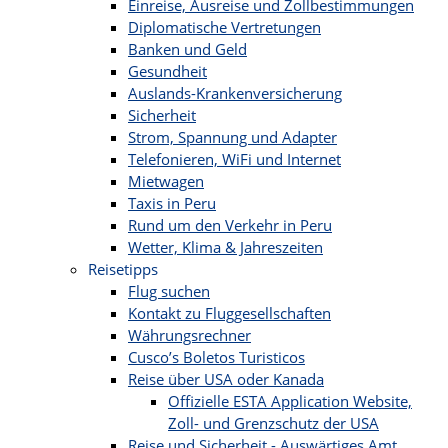
Einreise, Ausreise und Zollbestimmungen
Diplomatische Vertretungen
Banken und Geld
Gesundheit
Auslands-Krankenversicherung
Sicherheit
Strom, Spannung und Adapter
Telefonieren, WiFi und Internet
Mietwagen
Taxis in Peru
Rund um den Verkehr in Peru
Wetter, Klima & Jahreszeiten
Reisetipps
Flug suchen
Kontakt zu Fluggesellschaften
Währungsrechner
Cusco’s Boletos Turisticos
Reise über USA oder Kanada
Offizielle ESTA Application Website,
Zoll- und Grenzschutz der USA
Reise und Sicherheit - Auswärtiges Amt