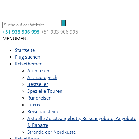
+51 933 906 995
+51 933 906 995
MENU
MENU
Startseite
Flug suchen
Reisethemen
Abenteuer
Archäologisch
Bestseller
Spezielle Touren
Rundreisen
Luxus
Reisebausteine
Aktuelle Zusatzangebote, Reiseangebote, Angebote
& Rabatte
Strände der Nordküste
Reiseführer