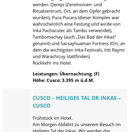
werden: Qenqo (Zeremonien- und
Ritualzentrum, Ort, an dem Opfer gebracht
wurden), Puca Pucara (dieser Komplex war
wahrscheinlich eine Festung und wirde von
Inka Pachacutec als Tambo verwendet),
Tambomachay (auch „Das Bad der Inkas“
genannt) und Sacsayhuaman Fortress (Ort, an
dem die wichtigsten Inka-Festivals, Inti Raymi
und Warachicuy stattfinden).
Rückkehr ins Hotel.
Leistungen: Übernachtung. (F)
Höhe: Cusco: 3.395 m ü.d.M.
CUSCO – HEILIGES TAL DR INKAS –
CUSCO
Frühstück im Hotel.
Am Morgen Abfahrt zu unserem Besuch im
Heiligen Tal der Inkas. Wir werden das