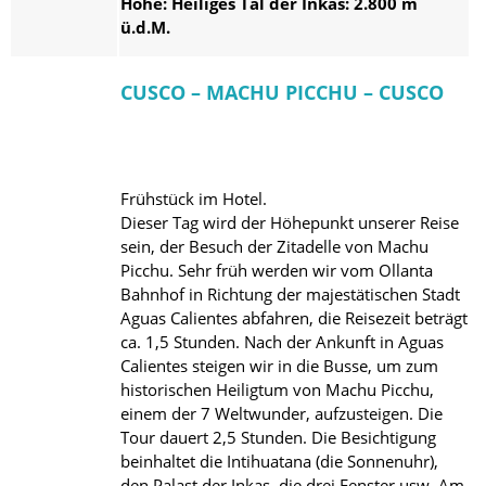
Höhe: Heiliges Tal der Inkas: 2.800 m
ü.d.M.
CUSCO – MACHU PICCHU – CUSCO
Frühstück im Hotel.
Dieser Tag wird der Höhepunkt unserer Reise
sein, der Besuch der Zitadelle von Machu
Picchu. Sehr früh werden wir vom Ollanta
Bahnhof in Richtung der majestätischen Stadt
Aguas Calientes abfahren, die Reisezeit beträgt
ca. 1,5 Stunden. Nach der Ankunft in Aguas
Calientes steigen wir in die Busse, um zum
historischen Heiligtum von Machu Picchu,
einem der 7 Weltwunder, aufzusteigen. Die
Tour dauert 2,5 Stunden. Die Besichtigung
beinhaltet die Intihuatana (die Sonnenuhr),
den Palast der Inkas, die drei Fenster usw. Am