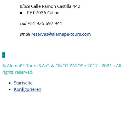
place
Calle Ramon Castilla 442
■ PE 07036 Callao
call
+51 925 697 941
email
reservas@alemape-tours.com

© AlemaPE-Tours S.A.C. & CINCO PASOS • 2017 - 2021 • All
rights reserved.
Startseite
Konfigurieren