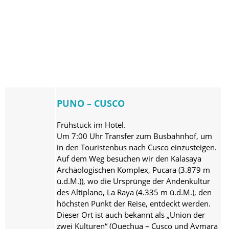
PUNO – CUSCO
Frühstück im Hotel.
Um 7:00 Uhr Transfer zum Busbahnhof, um
in den Touristenbus nach Cusco einzusteigen.
Auf dem Weg besuchen wir den Kalasaya
Archäologischen Komplex, Pucara (3.879 m
ü.d.M.)), wo die Ursprünge der Andenkultur
des Altiplano, La Raya (4.335 m ü.d.M.), den
höchsten Punkt der Reise, entdeckt werden.
Dieser Ort ist auch bekannt als „Union der
zwei Kulturen“ (Quechua – Cusco und Aymara