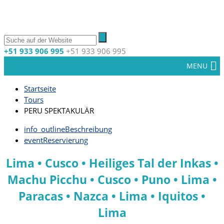
+51 933 906 995
+51 933 906 995
MENU
Startseite
Tours
PERU SPEKTAKULÄR
info_outline
Beschreibung
event
Reservierung
Lima • Cusco • Heiliges Tal der Inkas •
Machu Picchu • Cusco • Puno • Lima •
Paracas • Nazca • Lima • Iquitos •
Lima