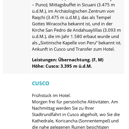
– Puno); Mittagsbuffet in Sicuani (3.475 m
ü.d.M.), im Archäologischen Zentrum von
Raqchi (3.475 m ü.d.M.), das als Tempel
Gottes Wiracocha bekannt ist, und in der
Kirche San Pedro de Andahuaylillas (3.093 m
ü.d.M.), die im Jahr 1.580 erbaut wurde und
als „Sixtinische Kapelle von Peru“ bekannt ist.
Ankunft in Cusco und Transfer zum Hotel.
Leistungen: Übernachtung. (F, M)
Höhe: Cusco: 3.395 m ü.d.M.
CUSCO
Frühstück im Hotel.
Morgen frei für persönliche Aktivitäten. Am
Nachmittag werden Sie zu Ihrer
Stadtrundfahrt in Cusco abgeholt, wo Sie die
Kathedrale, Koricancha (Sonnentempel) und
die nahe gelegenen Ruinen besichtigen