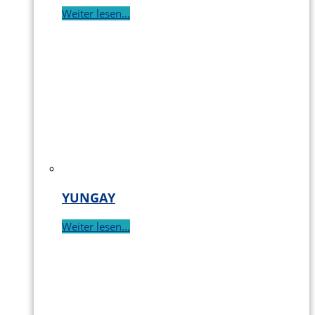
Weiter lesen...
YUNGAY
Weiter lesen...