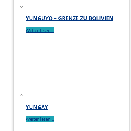
YUNGUYO – GRENZE ZU BOLIVIEN
Weiter lesen...
YUNGAY
Weiter lesen...