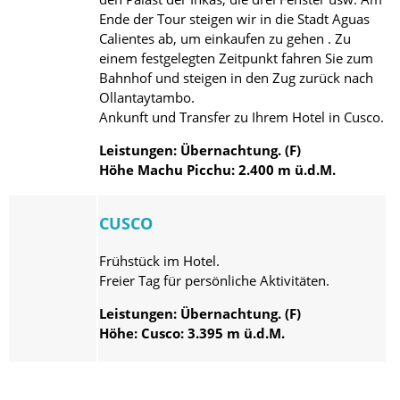
Ende der Tour steigen wir in die Stadt Aguas
Calientes ab, um einkaufen zu gehen . Zu
einem festgelegten Zeitpunkt fahren Sie zum
Bahnhof und steigen in den Zug zurück nach
Ollantaytambo.
Ankunft und Transfer zu Ihrem Hotel in Cusco.
Leistungen: Übernachtung. (F)
Höhe Machu Picchu: 2.400 m ü.d.M.
CUSCO
Frühstück im Hotel.
Freier Tag für persönliche Aktivitäten.
Leistungen: Übernachtung. (F)
Höhe: Cusco: 3.395 m ü.d.M.