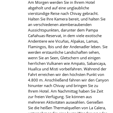
Am Morgen werden Sie in Ihrem Hotel
abgeholt und auf eine unglaubliche
vierstündige Reise nach Chivay gebracht.
Halten Sie Ihre Kamera bereit, und halten Sie
an verschiedenen atemberaubenden
Aussichtspunkten, darunter dem Pampa
Cañahuas-Reservat, in dem viele exotische
Andentiere wie Vicuñas, Alpakas, Lamas,
Flamingos, Ibis und der Andenadler leben. Sie
werden erstaunliche Landschaften sehen,
wenn Sie an Seen, Gletschern und einigen
herrlichen Vulkanen wie Ampato, Sabancaya,
Huallca und Misti vorbeifahren. Während der
Fahrt erreichen wir den höchsten Punkt von
4.800 m. Anschließend fahren wir den Canyon
hinunter nach Chivay und bringen Sie zu
Ihrem Hotel. Am Nachmittag haben Sie Zeit
zur freien Verfügung. Sie können aus
mehreren Aktivitäten auswählen. Genießen
Sie die heißen Thermalquellen von La Calera,