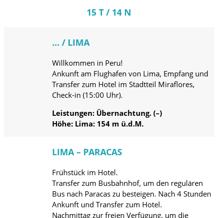
15 T / 14 N
… / LIMA
Willkommen in Peru!
Ankunft am Flughafen von Lima, Empfang und
Transfer zum Hotel im Stadtteil Miraflores,
Check-in (15:00 Uhr).
Leistungen: Übernachtung. (–)
Höhe: Lima: 154 m ü.d.M.
LIMA – PARACAS
Frühstück im Hotel.
Transfer zum Busbahnhof, um den regulären
Bus nach Paracas zu besteigen. Nach 4 Stunden
Ankunft und Transfer zum Hotel.
Nachmittag zur freien Verfügung, um die