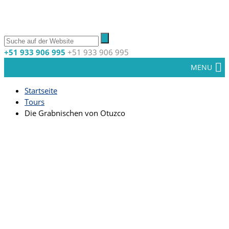
+51 933 906 995
+51 933 906 995
MENU
Startseite
Tours
Die Grabnischen von Otuzco