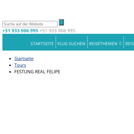
+51 933 906 995
+51 933 906 995
STARTSEITE
FLUG SUCHEN
REISETHEMEN
REI
Startseite
Tours
FESTUNG REAL FELIPE