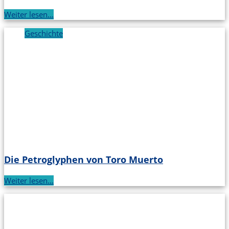
Weiter lesen...
Geschichte
Die Petroglyphen von Toro Muerto
Weiter lesen...