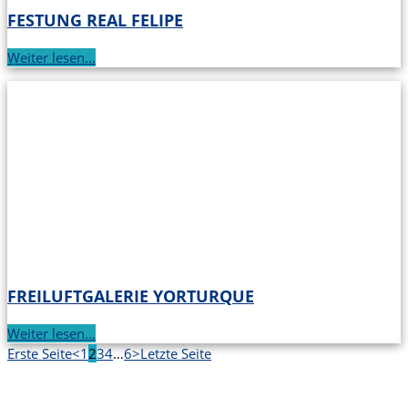
FESTUNG REAL FELIPE
Weiter lesen...
FREILUFTGALERIE YORTURQUE
Weiter lesen...
Erste Seite
<
1
2
3
4
…
6
>
Letzte Seite