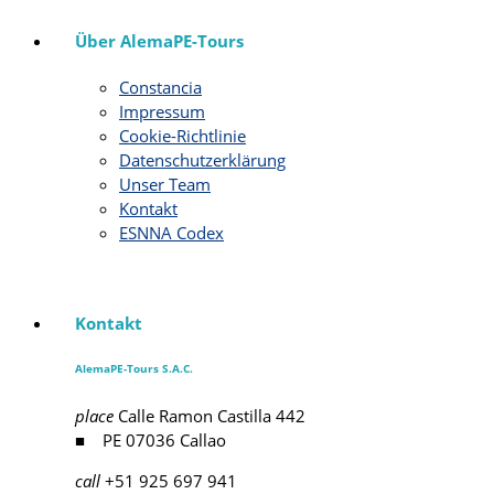
Über AlemaPE-Tours
Constancia
Impressum
Cookie-Richtlinie
Datenschutzerklärung
Unser Team
Kontakt
ESNNA Codex
Kontakt
AlemaPE-Tours S.A.C.
place
Calle Ramon Castilla 442
■ PE 07036 Callao
call
+51 925 697 941