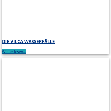
DIE VILCA WASSERFÄLLE
Weiter lesen...