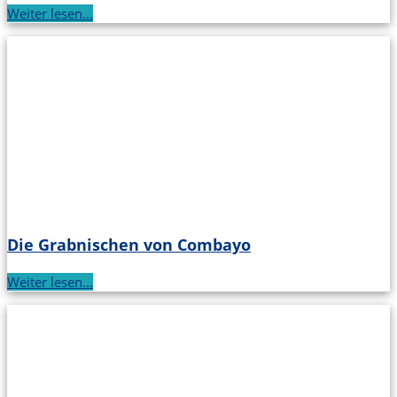
Weiter lesen...
Die Grabnischen von Combayo
Weiter lesen...