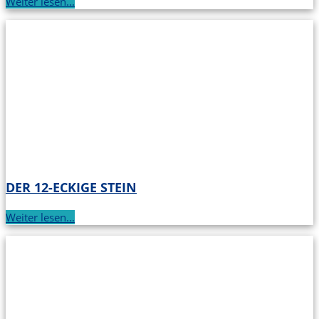
Weiter lesen...
DER 12-ECKIGE STEIN
Weiter lesen...