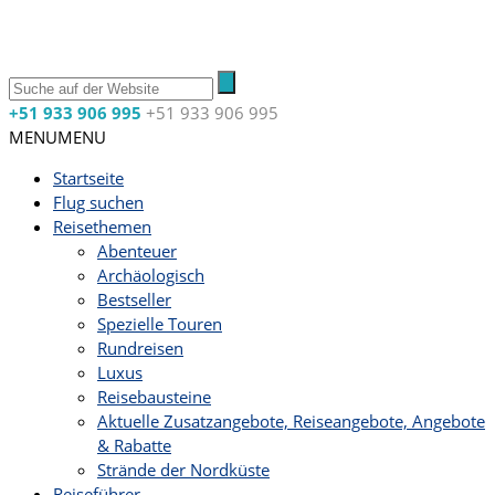
+51 933 906 995
+51 933 906 995
MENU
MENU
Startseite
Flug suchen
Reisethemen
Abenteuer
Archäologisch
Bestseller
Spezielle Touren
Rundreisen
Luxus
Reisebausteine
Aktuelle Zusatzangebote, Reiseangebote, Angebote
& Rabatte
Strände der Nordküste
Reiseführer