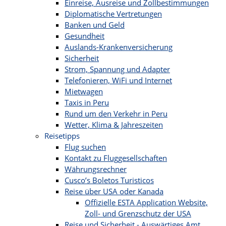
Einreise, Ausreise und Zollbestimmungen
Diplomatische Vertretungen
Banken und Geld
Gesundheit
Auslands-Krankenversicherung
Sicherheit
Strom, Spannung und Adapter
Telefonieren, WiFi und Internet
Mietwagen
Taxis in Peru
Rund um den Verkehr in Peru
Wetter, Klima & Jahreszeiten
Reisetipps
Flug suchen
Kontakt zu Fluggesellschaften
Währungsrechner
Cusco’s Boletos Turisticos
Reise über USA oder Kanada
Offizielle ESTA Application Website,
Zoll- und Grenzschutz der USA
Reise und Sicherheit - Auswärtiges Amt