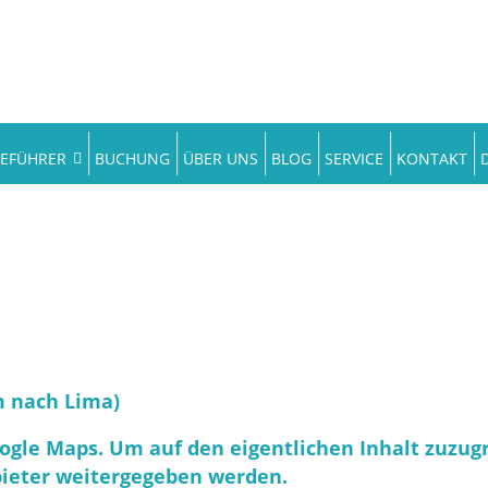
SEFÜHRER
BUCHUNG
ÜBER UNS
BLOG
SERVICE
KONTAKT
 nach Lima)
ogle Maps
. Um auf den eigentlichen Inhalt zuzugr
nbieter weitergegeben werden.