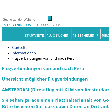
+51 933 906 995
+51 933 906 995
STARTSEITE
FLUG SUCHEN
REISETHEMEN
REI
Startseite
Informationen
Flugverbindungen von und nach Peru
Flugverbindungen von und nach Peru
Übersicht möglicher Flugverbindungen
AMSTERDAM (Direktflug mit KLM von Amsterdam
Sie sehen gerade einen Platzhalterinhalt von
Go
Bitte beachten Sie, dass dabei Daten an Dritta