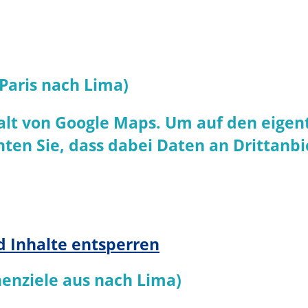
Paris nach Lima)
alt von
Google Maps
. Um auf den eigent
chten Sie, dass dabei Daten an Drittan
d Inhalte entsperren
enziele aus nach Lima)